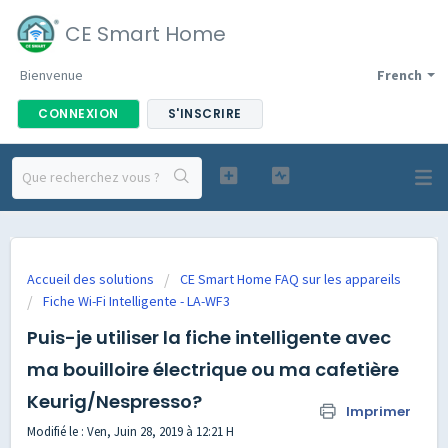
CE Smart Home
Bienvenue
French
CONNEXION
S'INSCRIRE
Accueil des solutions
CE Smart Home FAQ sur les appareils
Fiche Wi-Fi Intelligente - LA-WF3
Puis-je utiliser la fiche intelligente avec
ma bouilloire électrique ou ma cafetière
Keurig/Nespresso?
Imprimer
Modifié le : Ven, Juin 28, 2019 à 12:21 H