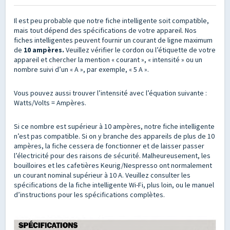
Il est peu probable que notre fiche intelligente soit compatible,
mais tout dépend des spécifications de votre appareil. Nos
fiches intelligentes peuvent fournir un courant de ligne maximum
de
10 ampères.
Veuillez vérifier le cordon ou l’étiquette de votre
appareil et chercher la mention « courant », « intensité » ou un
nombre suivi d’un « A », par exemple, « 5 A ».
Vous pouvez aussi trouver l’intensité avec l’équation suivante :
Watts/Volts = Ampères.
Si ce nombre est supérieur à 10 ampères, notre fiche intelligente
n’est pas compatible. Si on y branche des appareils de plus de 10
ampères, la fiche cessera de fonctionner et de laisser passer
l’électricité pour des raisons de sécurité. Malheureusement, les
bouilloires et les cafetières Keurig/Nespresso ont normalement
un courant nominal supérieur à 10 A. Veuillez consulter les
spécifications de la fiche intelligente Wi-Fi, plus loin, ou le manuel
d’instructions pour les spécifications complètes.