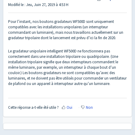
Modifié le : Jeu, Juin 27, 2019 à 4:53 H
Pour l’instant, nos boutons gradateurs WF500D sont uniquement
compatibles avec les installations unipolaires (un interrupteur
commandant un luminaire), mais nous travaillons actuellement sur un
gradateur tripolaire dont le lancement est prévu d’ici la fin de 2020.
Le gradateur unipolaire intelligent WF500D ne fonctionnera pas
correctement dans une installation tripolaire ou quadripolaire. (Une
installation tripolaire signifie que deux interrupteurs commandent le
même luminaire, par exemple, un interrupteur à chaque bout d’un
couloir.) Les boutons gradateurs ne sont compatibles qu’avec des
luminaires, et ne doivent pas être utilisés pour commander un ventilateur
de plafond ou un appareil à interrupteur autre qu’un luminaire.
Cette réponse a-t-elle été utile ?
Oui
Non