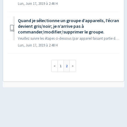
Lun, Juin 17, 2019 à 2:46 H
Quand je sélectionne un groupe d’appareils, l’écran
devient gris/noir; je n’arrive pas à
commander/modifier/supprimer le groupe.
Veuillez suivre les étapes ci-dessous (par appareil faisant partie du groupe) pour retirer et reconnecter les appareils du groupe : Tout d’abord, assurez-...
Lun, Juin 17, 2019 à 2:48 H
1
2