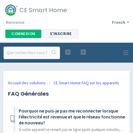
CE Smart Home
Bienvenue
French
CONNEXION
S'INSCRIRE
Accueil des solutions
CE Smart Home FAQ sur les appareils
FAQ Générales
Pourquoi ne puis-je pas me reconnecter lorsque
l’électricité est revenue et que le réseau fonctionne
de nouveau?
Si votre appareil ne revient pas en ligne après quelques minutes, veuillez attendre environ 30 minutes pour que votre réseau se restaure et que l’appareil s...