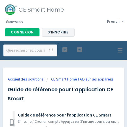
CE Smart Home
Bienvenue
French
CONNEXION
S'INSCRIRE
Accueil des solutions
CE Smart Home FAQ sur les appareils
Guide de référence pour l’application CE
Smart
Guide de Référence pour l’application CE Smart
S’inscrire / Créer un compte Appuyez sur S’inscrire pour créer un compte à l’aide de votre adresse courriel ou de votre numéro de téléphone cellulaire. Vou...