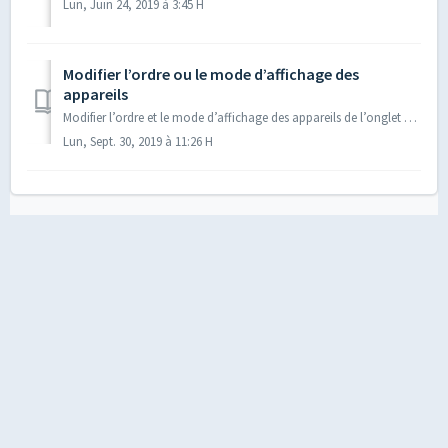
Lun, Juin 24, 2019 à 3:45 H
Modifier l’ordre ou le mode d’affichage des
appareils
Modifier l’ordre et le mode d’affichage des appareils de l’onglet d’accueil de CE Smart, version 2.6.3 ou ultérieure. Modifier l’ordre dans lequel s’af...
Lun, Sept. 30, 2019 à 11:26 H